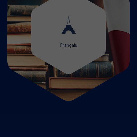
Français