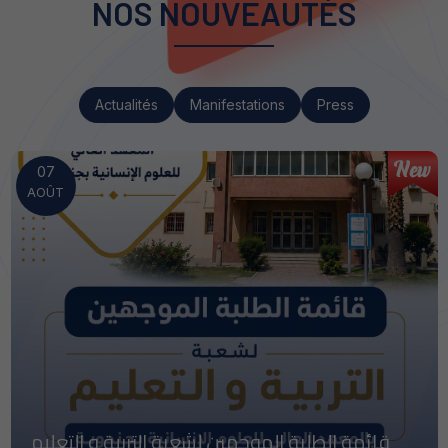
NOS NOUVEAUTÉS
Actualités
Manifestations
Press
08
JUIL.