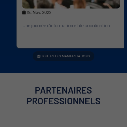
18. Nov. 2022
Une journée d’information et de coordination
TOUTES LES MANIFESTATIONS
PARTENAIRES
PROFESSIONNELS