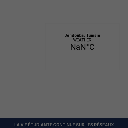
LA VIE ÉTUDIANTE CONTINUE SUR LES RÉSEAUX