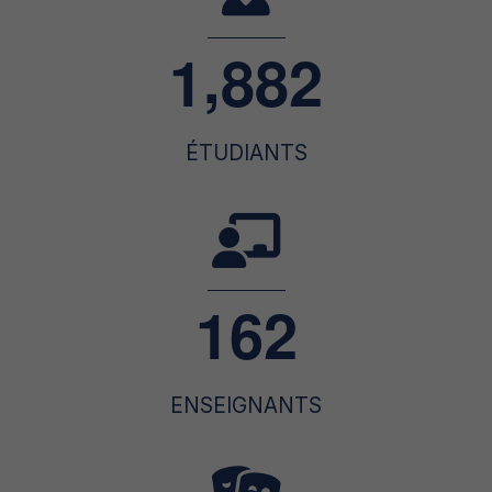
,
1
8
8
2
ÉTUDIANTS
1
6
2
ENSEIGNANTS