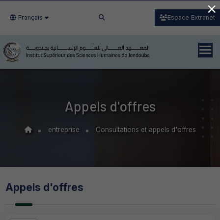
×
Français
Espace Extranet
Appels d'offres
entreprise
Consultations et appels d'offres
Appels d'offres