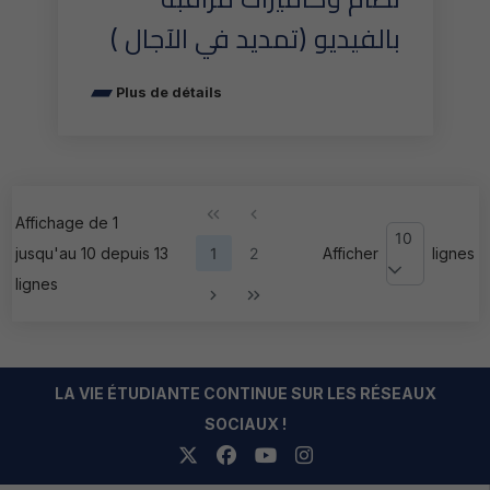
بالفيديو (تمديد في الآجال )
Plus de détails
Affichage de 1
10
jusqu'au 10 depuis 13
1
2
Afficher
lignes
lignes
LA VIE ÉTUDIANTE CONTINUE SUR LES RÉSEAUX
SOCIAUX !