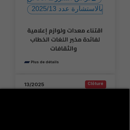
بالاستشارة عدد 2025/13
اقتناء معدات ولوازم إعلامية
لفائدة مخبر اللغات الخطاب
والثقافات
Plus de détails
Clôturé
13/2025
Numéro de consultation / AO :
13/2025
Date de parution :
24 octobre 2025
Date de clôture :
10 novembre 2025
Description :
كراس شروط خاص باقتناء