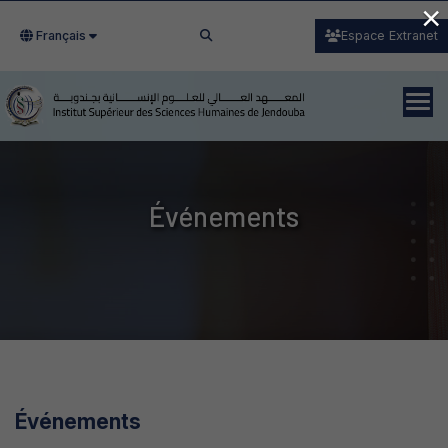
×
Français
Espace Extranet
Événements
Événements