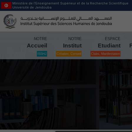
Ministère de l’Enseignement Supérieur et de la Recherche Scientifique
Université de Jendouba
NOTRE
NOTRE
ESPACE
Accueil
Institut
Etudiant
ISSHJ
Création, Conseil
Clubs, Manifestation