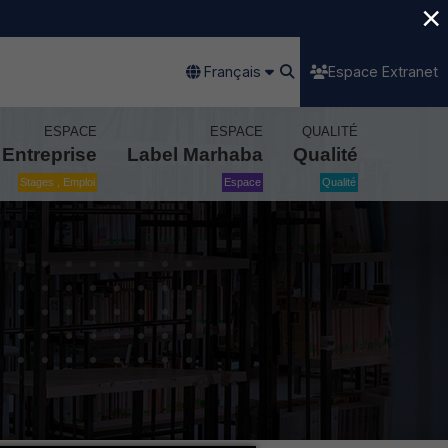
×
Français
Espace Extranet
ESPACE
ESPACE
QUALITÉ
Entreprise
Label Marhaba
Qualité
Stages , Emploi
Espace
Qualité