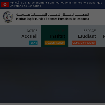
Ministère de l’Enseignement Supérieur et de la Recherche Scientifique
Université de Jendouba
NOTRE
NOTRE
ESPACE
Accueil
Institut
Etudiant
ISSHJ
Création, Conseil
Clubs, Manifestation