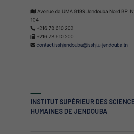
Avenue de UMA 8189 Jendouba Nord BP. N
104
+216 78 610 202
+216 78 610 200
contact.isshjendouba@isshj.u-jendouba.tn
INSTITUT SUPÉRIEUR DES SCIENC
HUMAINES DE JENDOUBA