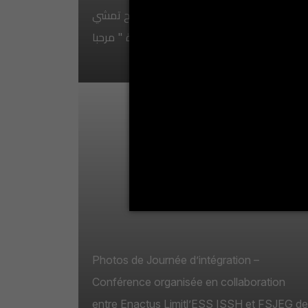
بجندوبة في البرنامج التكويني الوطني لإنجاح
في البرنامج التكويني الوطني لإنجاح تمشي
تمشي الحصول على علامة الجودة " مرحبا
الحصول على علامة الجودة " مرحبا
Photos de Journée
d’intégration –
Conférence organisée
en collaboration entre
Enactus Limitl’ESS
ISSH et FSJEG de
Jendouba
Photos de Journée d’intégration –
Conférence organisée en collaboration
Photos de "Journée d’intégration "–
entre Enactus Limitl’ESS ISSH et FSJEG de