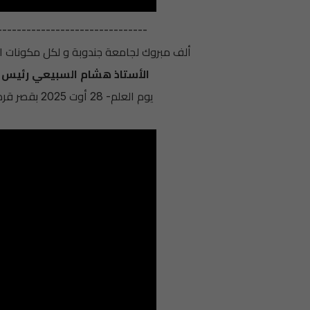
-------------------------------
لجامعية بمناسبة تكريم و توسيم
الأستاذ هشام السبيعي رئيس 
20 بقصر قرطاج