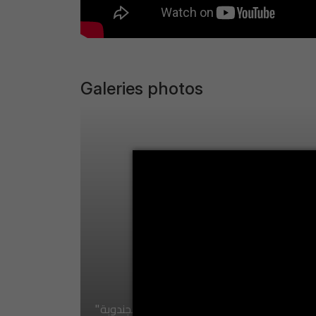
Galeries photos
"إنخراط المعهد العالي
للعلوم الإنسانية بجندوبة
في البرنامج التكويني
الوطني لإنجاح تمشي
الحصول على علامة
الجودة " مرحبا
"إنخراط المعهد العالي للعلوم الإنسانية
"إنخراط المعهد العالي للعلوم الإنسانية بجندوبة