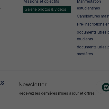
Missions et objectifs
Manifestation
estudiantines
°
Galerie photos & vidéos
Candidatures mas
Pré-inscriptions en
documents utiles p
étudiants
documents utiles 
mastères
ES
Newsletter
Recevez les dernières mises à jour et offres.