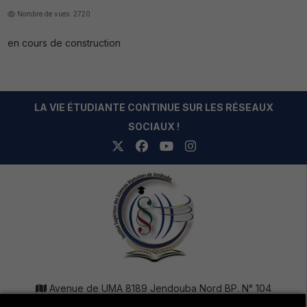
Nombre de vues: 2720
en cours de construction
LA VIE ÉTUDIANTE CONTINUE SUR LES RÉSEAUX
SOCIAUX !
Avenue de UMA 8189 Jendouba Nord BP. N° 104
+216 78 610 202