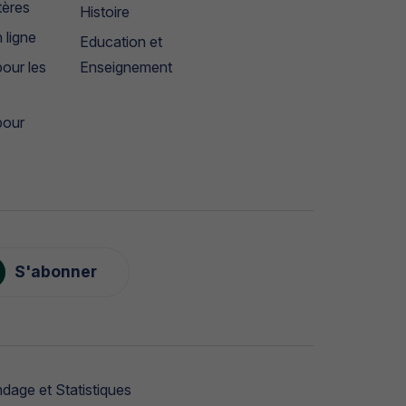
tères
Histoire
 ligne
Education et
our les
Enseignement
pour
S'abonner
dage et Statistiques