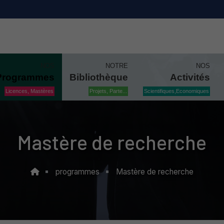
NOS
NOTRE
NOS
Programmes
Bibliothèque
Activités
Licences, Mastères
Projets, Parte...
Scientifiques,Economiques
Mastère de recherche
programmes
Mastère de recherche