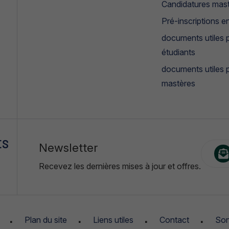
Candidatures mas
Pré-inscriptions en
documents utiles p
étudiants
documents utiles 
mastères
ES
Newsletter
Recevez les dernières mises à jour et offres.
Plan du site
Liens utiles
Contact
Son