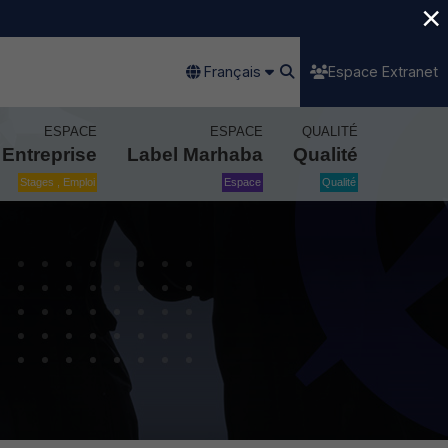
×
Français
Espace Extranet
ESPACE
ESPACE
QUALITÉ
Entreprise
Label Marhaba
Qualité
Stages , Emploi
Espace
Qualité