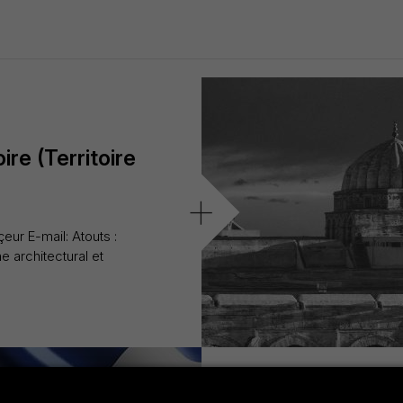
re (Territoire
+
ur E-mail: Atouts :
e architectural et