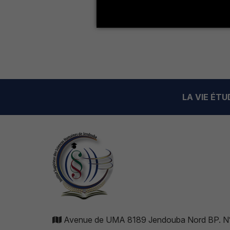
LA VIE ÉT
Avenue de UMA 8189 Jendouba Nord BP. N