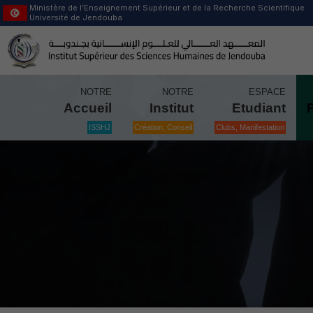
Ministère de l’Enseignement Supérieur et de la Recherche Scientifique
Université de Jendouba
NOTRE
NOTRE
ESPACE
Accueil
Institut
Etudiant
ISSHJ
Création, Conseil
Clubs, Manifestation