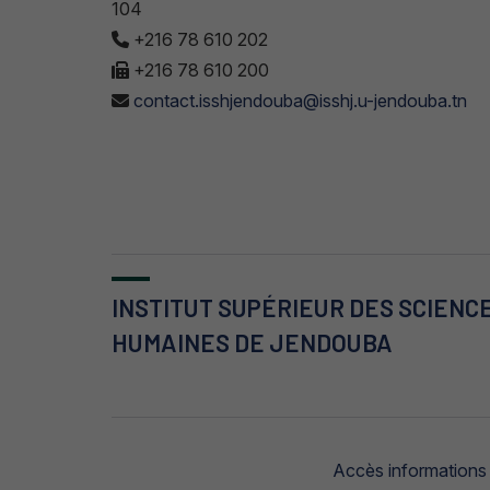
104
+216 78 610 202
+216 78 610 200
contact.isshjendouba@isshj.u-jendouba.tn
INSTITUT SUPÉRIEUR DES SCIENC
HUMAINES DE JENDOUBA
Accès informations