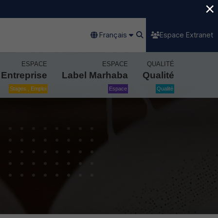
×
Français
Espace Extranet
ESPACE
ESPACE
QUALITÉ
Entreprise
Label Marhaba
Qualité
Stages , Emploi
Espace
Qualité