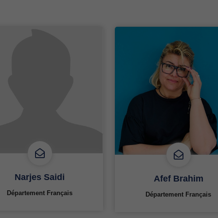
Narjes Saidi
Afef Brahim
Département Français
Département Français