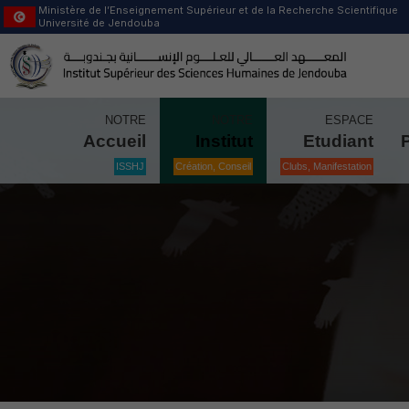
Ministère de l’Enseignement Supérieur et de la Recherche Scientifique
Université de Jendouba
NOTRE
NOTRE
ESPACE
Accueil
Institut
Etudiant
ISSHJ
Création, Conseil
Clubs, Manifestation