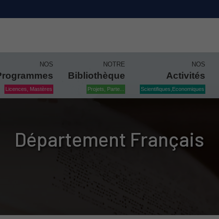
NOS
NOTRE
NOS
Programmes
Bibliothèque
Activités
Licences, Mastères
Projets, Parte...
Scientifiques,Economiques
Département Français