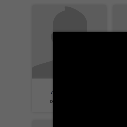
Alya Ben Rejeb
Département Français