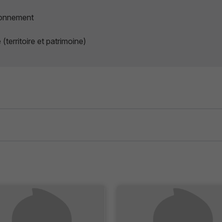
ronnement
territoire et patrimoine)