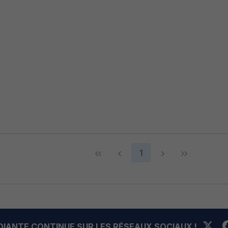
1
UDIANTE CONTINUE SUR LES RÉSEAUX SOCIAUX !