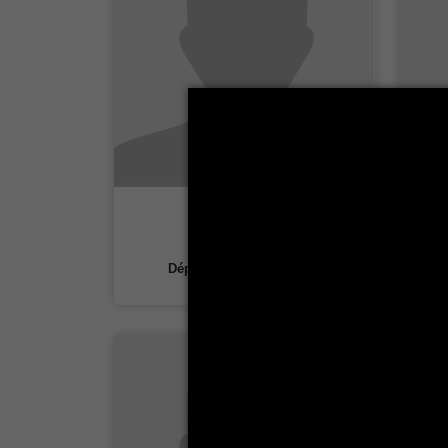
Afef Saada
Département Géographie