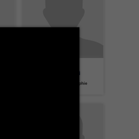
Houda Rebai
Département Géographie