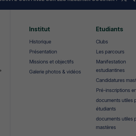
Institut
Etudiants
Historique
Clubs
Présentation
Les parcours
Missions et objectifs
Manifestation
estudiantines
°
Galerie photos & vidéos
Candidatures mas
Pré-inscriptions en
documents utiles p
étudiants
documents utiles 
mastères