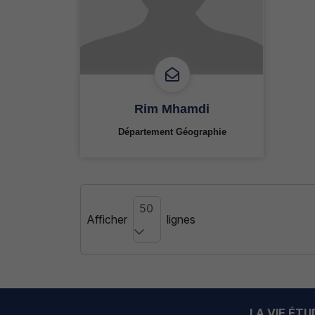
Rim Mhamdi
Département Géographie
50
Afficher
lignes
LA VIE ÉT