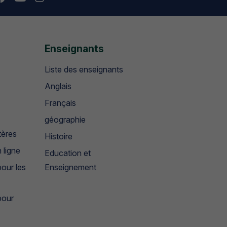
Enseignants
Liste des enseignants
Anglais
Français
géographie
tères
Histoire
 ligne
Education et
our les
Enseignement
pour