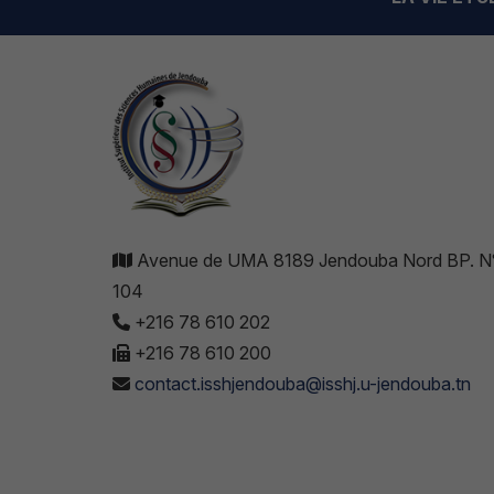
Avenue de UMA 8189 Jendouba Nord BP. N
104
+216 78 610 202
+216 78 610 200
contact.isshjendouba@isshj.u-jendouba.tn