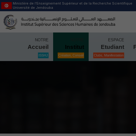
Ministère de l’Enseignement Supérieur et de la Recherche Scientifique
Université de Jendouba
NOTRE
NOTRE
ESPACE
Accueil
Institut
Etudiant
ISSHJ
Création, Conseil
Clubs, Manifestation