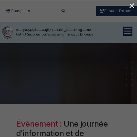
×
Français
Espace Extranet
Événement :
Une journée
d’information et de