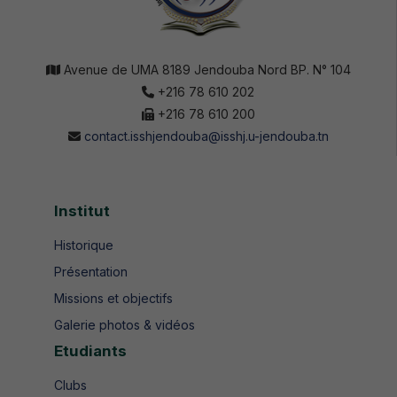
Avenue de UMA 8189 Jendouba Nord BP. N° 104
+216 78 610 202
+216 78 610 200
contact.isshjendouba@isshj.u-jendouba.tn
Institut
Historique
Présentation
Missions et objectifs
Galerie photos & vidéos
Etudiants
Clubs