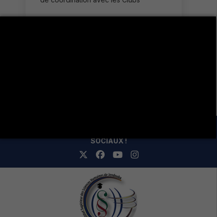
Plus de détails
Calendrier des événements
LA VIE ÉTUDIANTE CONTINUE SUR LES RÉSEAUX
SOCIAUX !