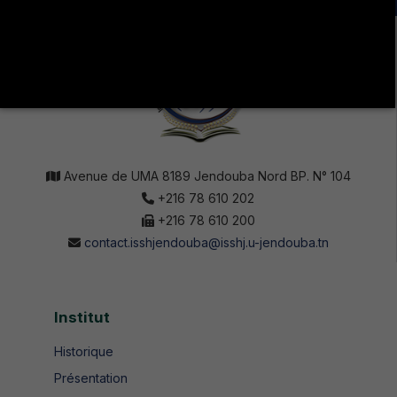
Avenue de UMA 8189 Jendouba Nord BP. N° 104
+216 78 610 202
+216 78 610 200
contact.isshjendouba@isshj.u-jendouba.tn
Institut
Historique
Présentation