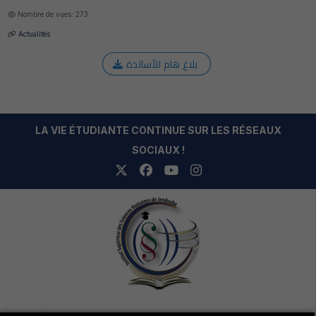
Nombre de vues: 273
Actualités
بلاغ هام للأساتذة
LA VIE ÉTUDIANTE CONTINUE SUR LES RÉSEAUX
SOCIAUX !