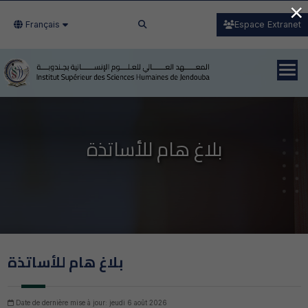
×
Français
Espace Extranet
بلاغ هام للأساتذة
بلاغ هام للأساتذة
Date de dernière mise à jour: jeudi 6 août 2026