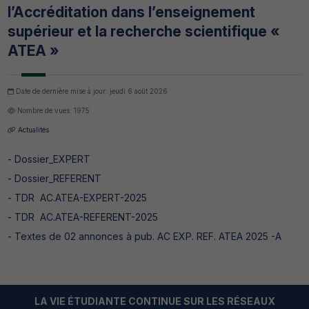
l’Accréditation dans l’enseignement
supérieur et la recherche scientifique «
ATEA »
Date de dernière mise à jour: jeudi 6 août 2026
Nombre de vues: 1975
Actualités
-
Dossier_EXPERT
-
Dossier_REFERENT
-
TDR AC.ATEA-EXPERT-2025
-
TDR AC.ATEA-REFERENT-2025
-
Textes de 02 annonces à pub. AC EXP. REF. ATEA 2025 -A
LA VIE ÉTUDIANTE CONTINUE SUR LES RÉSEAUX