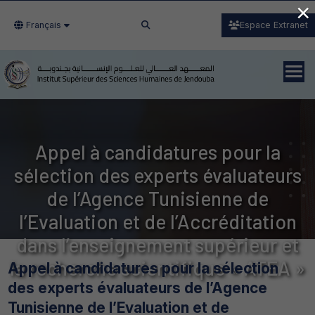
×
Français
Espace Extranet
Appel à candidatures pour la
sélection des experts évaluateurs
de l’Agence Tunisienne de
l’Evaluation et de l’Accréditation
dans l’enseignement supérieur et
la recherche scientifique « ATEA »
Appel à candidatures pour la sélection
des experts évaluateurs de l’Agence
Tunisienne de l’Evaluation et de