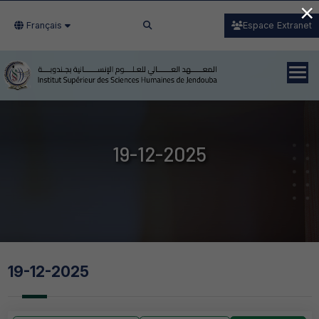
×
Français
Espace Extranet
19-12-2025
19-12-2025