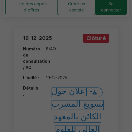
Liste des appels
Créer un
Se
d'offres
compte
connecter
19-12-2025
Clôturé
Numéro
8/AO
de
consultation
/ AO :
Libellé :
19-12-2025
Détails
- إعلان حول
:
تسويغ المشرب
الكائن بالمعهد
العالي للعلوم