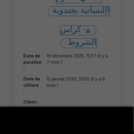
اإلنسانية بجندوبة
- كراس
الشروط
Date de
19 décembre 2025, 15:57 (il y a
parution
7 mois )
:
Date de
12 janvier 2026, 23:59 (il y a 6
clôture
mois )
:
Client :