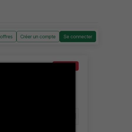
'offres
Créer un compte
Se connecter
Clôturé
الاستشارة المتعلقة باقتناء لو