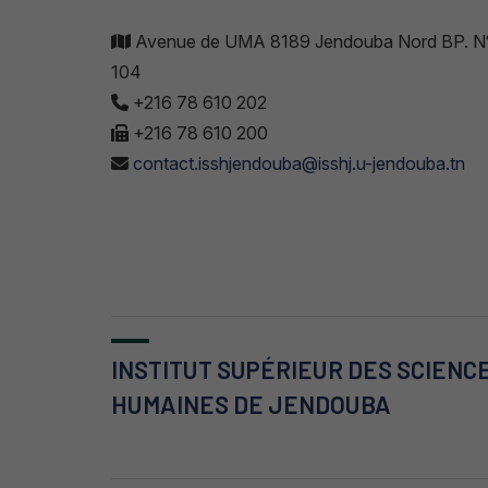
Avenue de UMA 8189 Jendouba Nord BP. N
104
+216 78 610 202
+216 78 610 200
contact.isshjendouba@isshj.u-jendouba.tn
INSTITUT SUPÉRIEUR DES SCIENC
HUMAINES DE JENDOUBA