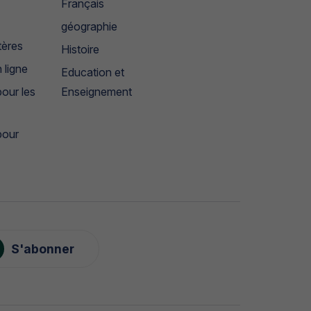
Français
géographie
tères
Histoire
 ligne
Education et
our les
Enseignement
pour
S'abonner