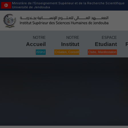
Ministère de l’Enseignement Supérieur et de la Recherche Scientifique
Université de Jendouba
NOTRE
NOTRE
ESPACE
Accueil
Institut
Etudiant
ISSHJ
Création, Conseil
Clubs, Manifestation