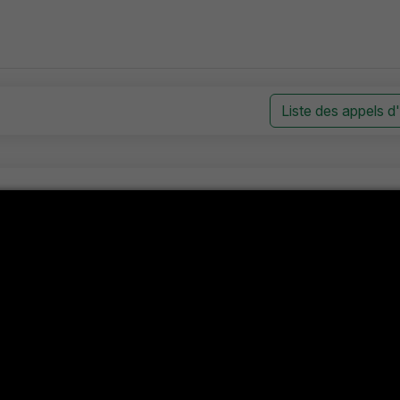
Liste des appels d
1/AO
1/AO
ازم و مواد التنظيف لسنة 2025