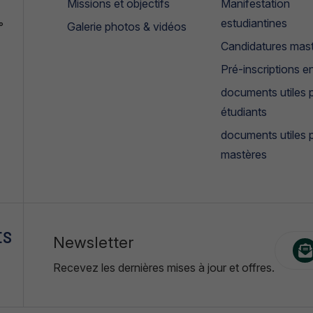
Missions et objectifs
Manifestation
estudiantines
°
Galerie photos & vidéos
Candidatures mas
Pré-inscriptions en
documents utiles p
étudiants
documents utiles 
mastères
ES
Newsletter
Recevez les dernières mises à jour et offres.