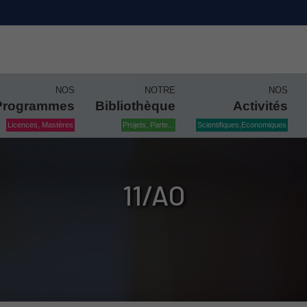
NOS
NOTRE
NOS
Programmes
Bibliothèque
Activités
Licences, Mastères
Projets, Parte...
Scientifiques,Economiques
11/AO