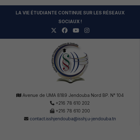
LA VIE ÉTUDIANTE CONTINUE SUR LES RÉSEAUX
SOCIAUX !
Avenue de UMA 8189 Jendouba Nord BP. N° 104
+216 78 610 202
+216 78 610 200
contact.isshjendouba@isshj.u-jendouba.tn