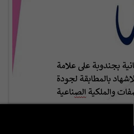
LA VIE ÉTUDIANTE CONTINUE SUR LES RÉSEAUX