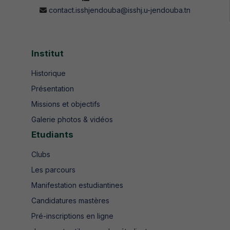
contact.isshjendouba@isshj.u-jendouba.tn
Institut
Historique
Présentation
Missions et objectifs
Galerie photos & vidéos
Etudiants
Clubs
Les parcours
Manifestation estudiantines
Candidatures mastères
Pré-inscriptions en ligne