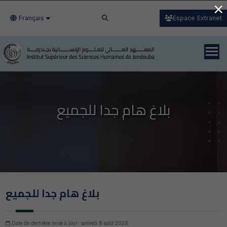
×
Français
Espace Extranet
بلاغ هام جدا للجميع
بلاغ هام جدا للجميع
Date de dernière mise à jour: samedi 8 août 2026