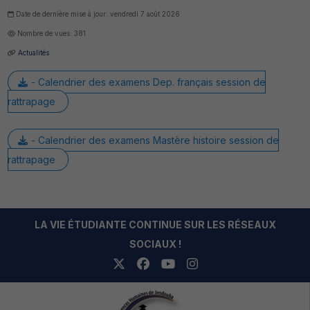
Date de dernière mise à jour: vendredi 7 août 2026
Nombre de vues: 381
Actualités
- Calendrier des examens Dep. français session de
rattrapage
- Calendrier des examens Mastère histoire session de
rattrapage
LA VIE ÉTUDIANTE CONTINUE SUR LES RÉSEAUX
SOCIAUX !