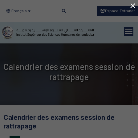
×
Français
Espace Extranet
Calendrier des examens session de
rattrapage
Calendrier des examens session de
rattrapage