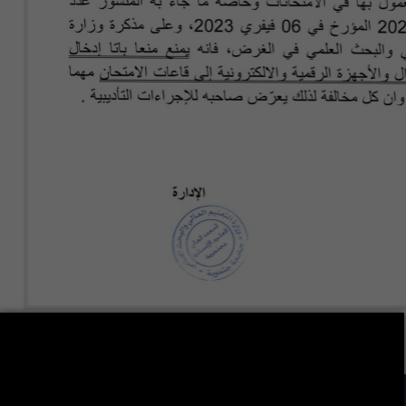
LA VIE ÉTUDIANTE CONTINUE SUR LES RÉSEAUX