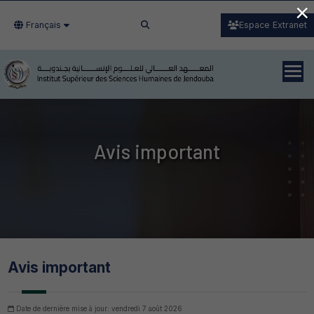
×
Français
Espace Extranet
Avis important
Avis important
Date de dernière mise à jour: vendredi 7 août 2026