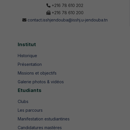
+216 78 610 202
+216 78 610 200
contact.isshjendouba@isshj.u-jendouba.tn
Institut
Historique
Présentation
Missions et objectifs
Galerie photos & vidéos
Etudiants
Clubs
Les parcours
Manifestation estudiantines
Candidatures mastères