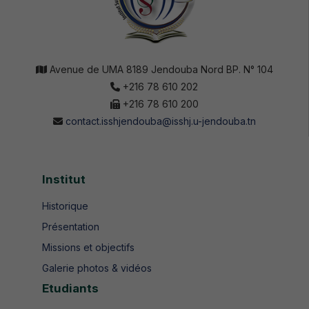
Avenue de UMA 8189 Jendouba Nord BP. N° 104
+216 78 610 202
+216 78 610 200
contact.isshjendouba@isshj.u-jendouba.tn
Institut
Historique
Présentation
Missions et objectifs
Galerie photos & vidéos
Etudiants