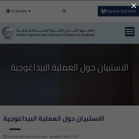
×
Français
Espace Extranet
الاستبيان حول العملية البيداغوجية
الاستبيان حول العملية البيداغوجية
Date de dernière mise à jour: samedi 8 août 2026