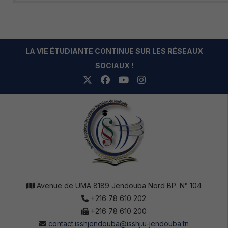
LA VIE ÉTUDIANTE CONTINUE SUR LES RÉSEAUX
SOCIAUX !
Avenue de UMA 8189 Jendouba Nord BP. N° 104
+216 78 610 202
+216 78 610 200
contact.isshjendouba@isshj.u-jendouba.tn