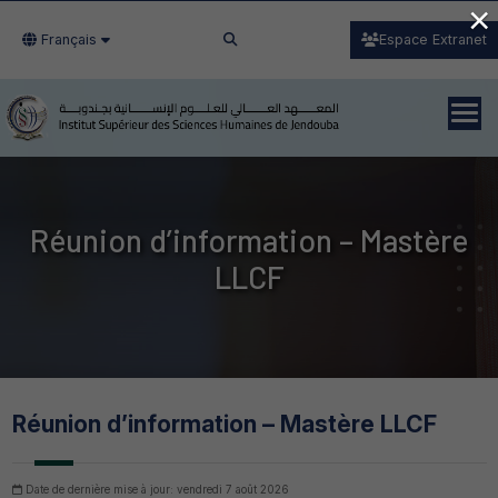
×
Français
Espace Extranet
Réunion d’information – Mastère
LLCF
Réunion d’information – Mastère LLCF
Date de dernière mise à jour: vendredi 7 août 2026