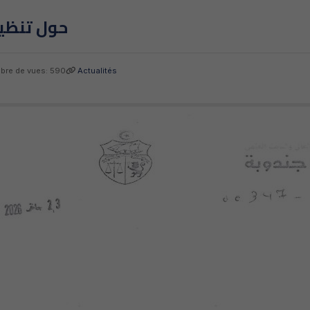
حول تنظيم د
re de vues: 590
Actualités