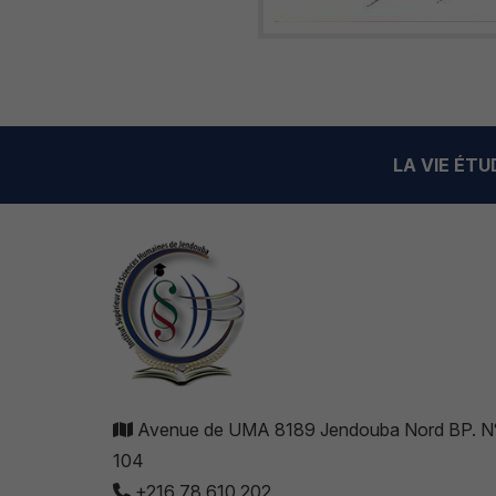
LA VIE ÉT
Avenue de UMA 8189 Jendouba Nord BP. N
104
+216 78 610 202