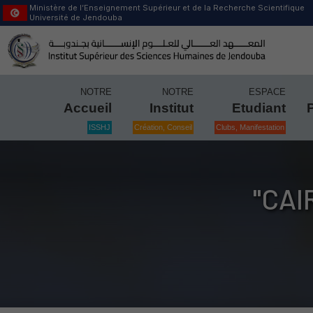
Ministère de l’Enseignement Supérieur et de la Recherche Scientifique
Université de Jendouba
NOTRE
NOTRE
ESPACE
Accueil
Institut
Etudiant
ISSHJ
Création, Conseil
Clubs, Manifestation