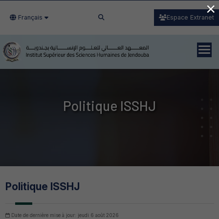
×
Français
Espace Extranet
Politique ISSHJ
Politique ISSHJ
Date de dernière mise à jour: jeudi 6 août 2026