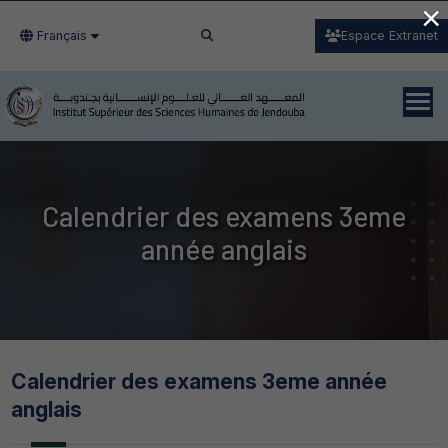
×
Français
Espace Extranet
Calendrier des examens 3eme
année anglais
Calendrier des examens 3eme année
anglais