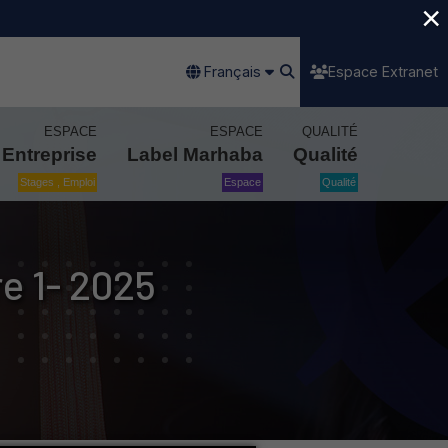
×
Français
Espace Extranet
ESPACE
ESPACE
QUALITÉ
Entreprise
Label Marhaba
Qualité
Stages , Emploi
Espace
Qualité
e 1- 2025