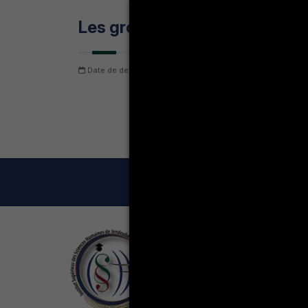
Les groupes des examens Se
Date de dernière mise à jour: jeudi 6 août 2026
Nombre
LA VIE ÉT