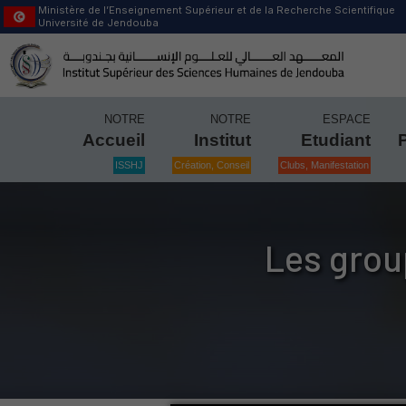
Ministère de l’Enseignement Supérieur et de la Recherche Scientifique
Université de Jendouba
NOTRE
NOTRE
ESPACE
Accueil
Institut
Etudiant
ISSHJ
Création, Conseil
Clubs, Manifestation
Les grou