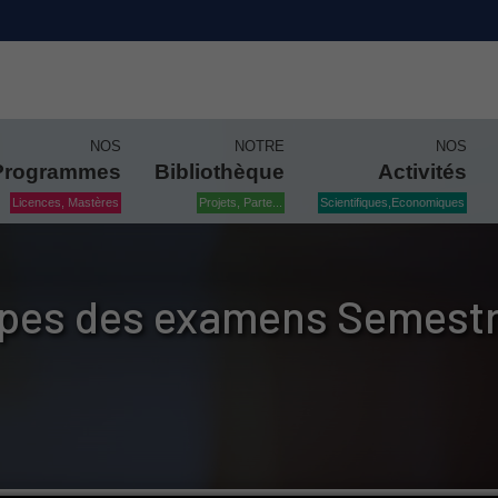
NOS
NOTRE
NOS
Programmes
Bibliothèque
Activités
Licences, Mastères
Projets, Parte...
Scientifiques,Economiques
pes des examens Semestr