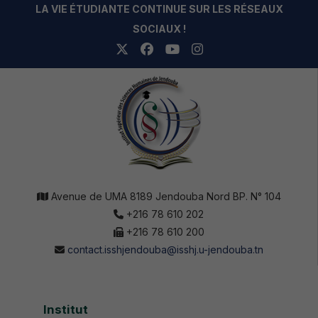
LA VIE ÉTUDIANTE CONTINUE SUR LES RÉSEAUX
SOCIAUX !
Avenue de UMA 8189 Jendouba Nord BP. N° 104
+216 78 610 202
+216 78 610 200
contact.isshjendouba@isshj.u-jendouba.tn
Institut