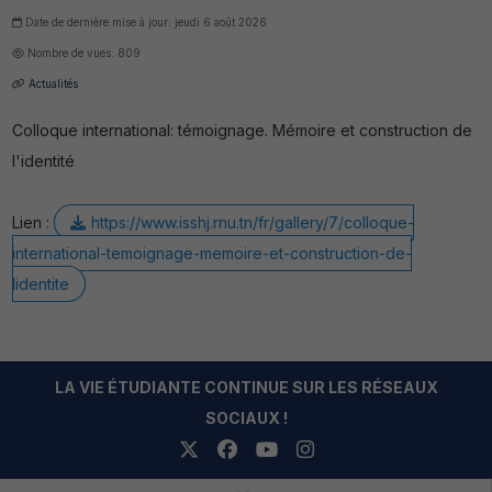
Date de dernière mise à jour: jeudi 6 août 2026
Nombre de vues: 809
Actualités
Colloque international: témoignage. Mémoire et construction de
l'identité
Lien :
https://www.isshj.rnu.tn/fr/gallery/7/colloque-
international-temoignage-memoire-et-construction-de-
lidentite
LA VIE ÉTUDIANTE CONTINUE SUR LES RÉSEAUX
SOCIAUX !