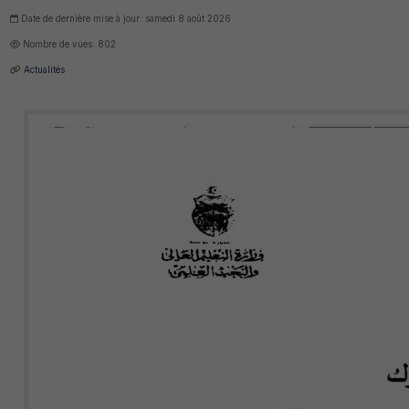
Date de dernière mise à jour: samedi 8 août 2026
Nombre de vues: 802
Actualités