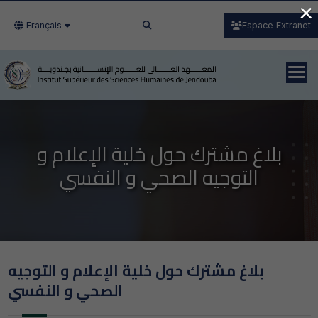
×
Français
Espace Extranet
بلاغ مشترك حول خلية الإعلام و
التوجيه الصحي و النفسي
بلاغ مشترك حول خلية الإعلام و التوجيه
الصحي و النفسي