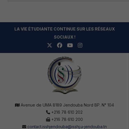
LA VIE ÉTUDIANTE CONTINUE SUR LES RÉSEAUX
SOCIAUX !
Avenue de UMA 8189 Jendouba Nord BP. N° 104
+216 78 610 202
+216 78 610 200
contact.isshjendouba@isshj.u-jendouba.tn