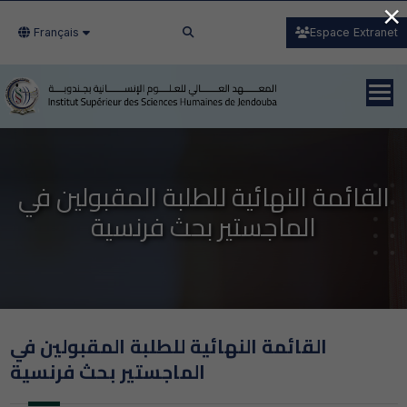
×
Français
Espace Extranet
القائمة النهائية للطلبة المقبولين في
الماجستير بحث فرنسية
القائمة النهائية للطلبة المقبولين في
الماجستير بحث فرنسية