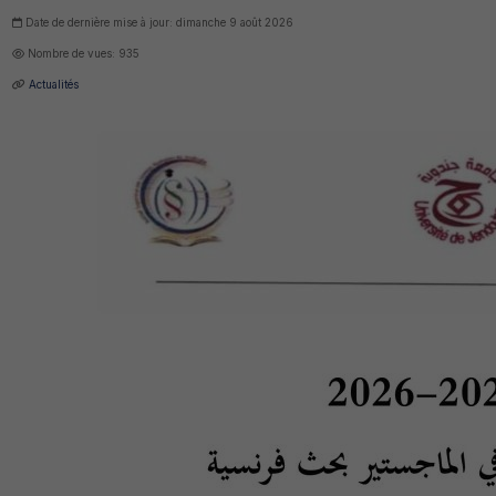
Date de dernière mise à jour: dimanche 9 août 2026
Nombre de vues: 935
Actualités