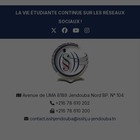
LA VIE ÉTUDIANTE CONTINUE SUR LES RÉSEAUX
SOCIAUX !
Avenue de UMA 8189 Jendouba Nord BP. N° 104
+216 78 610 202
+216 78 610 200
contact.isshjendouba@isshj.u-jendouba.tn