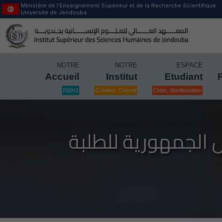
Ministère de l’Enseignement Supérieur et de la Recherche Scientifique
Université de Jendouba
NOTRE
NOTRE
ESPACE
Accueil
Institut
Etudiant
ISSHJ
Création, Conseil
Clubs, Manifestation
س الجمهورية للطلبة