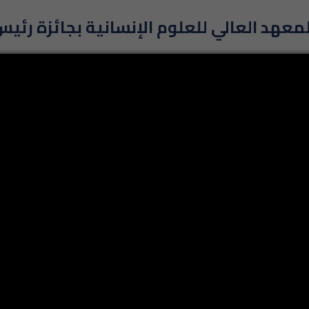
 de vues: 948
Actualités
ة آية الوسلاتي بعد تكريمها بجائزة رئيس الجمهورية ، فللمرة الأولى ت
المعهد العالي للعلوم الانسانية بجندوبة في تألق و نجاح
جامعة جندوبة في تميز وطني و كوني
voir la vidéo
: https
UDIANTE CONTINUE SUR LES RÉSEAUX SOCIAUX !