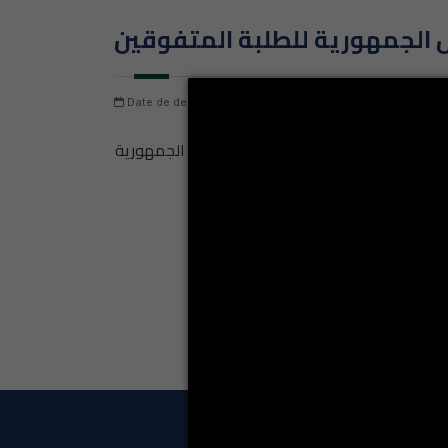
Date de dernière mise à jour: jeudi 6 août 2026
Nombre
تحصل إحدى أبناء المؤسسة على جائزة رئيس الجمهورية
LA VIE ÉT