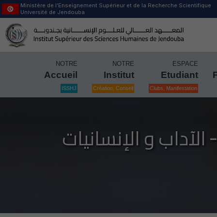
Ministère de l’Enseignement Supérieur et de la Recherche Scientifique
Université de Jendouba
NOTRE
NOTRE
ESPACE
Accueil
Institut
Etudiant
ISSHJ
Création, Conseil
Clubs, Manifestation
الآداب و الإنسانيات