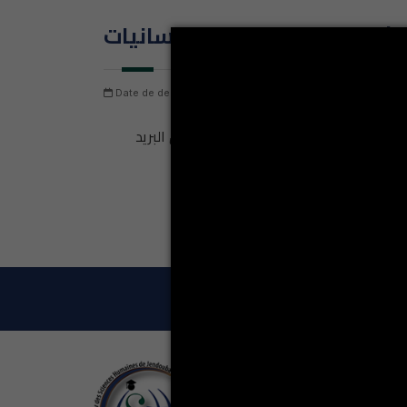
ث فرنسية - الآداب و الإنسانيات
Date de dernière mise à jour: dimanche 9 août 2026
N
الطلبة الواردة أسماءهم بهذه القائمة مدعوين لارسال ملفاتهم كاملة الوثائق المطلوبة الى ادارة المعهد في أجل أقصاه01 سبتمبر 2025(ترسل الملفات عن طريق البريد
LA VIE ÉT