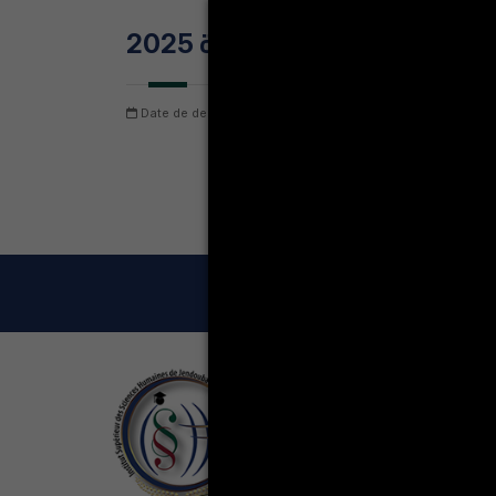
للاجازة في علوم التربية 2025
Date de dernière mise à jour: dimanche 9 août 2026
N
LA VIE ÉT