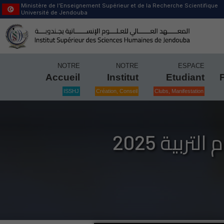
Ministère de l’Enseignement Supérieur et de la Recherche Scientifique
Université de Jendouba
NOTRE
NOTRE
ESPACE
Accueil
Institut
Etudiant
ISSHJ
Création, Conseil
Clubs, Manifestation
ربية 2025