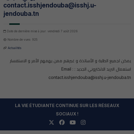
contact.isshjendouba@isshj.u-
jendouba.tn
Date de dernière mise à jour: vendredi 7 août 2026
Nombre de vues: 925
Actualités
يمكن لجميع الطلبة و الأساتذة و غيرهم ممن يهمهم الأمر و الاستفسار
استعمال البريد الالكتروني الجديد : Email :
contact.isshjendouba@isshj.u-jendouba.tn
LA VIE ÉTUDIANTE CONTINUE SUR LES RÉSEAUX
SOCIAUX !