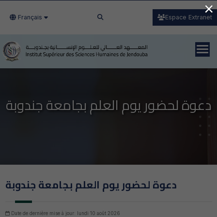
×
Français
Espace Extranet
دعوة لحضور يوم العلم بجامعة جندوبة
دعوة لحضور يوم العلم بجامعة جندوبة
Date de dernière mise à jour: lundi 10 août 2026