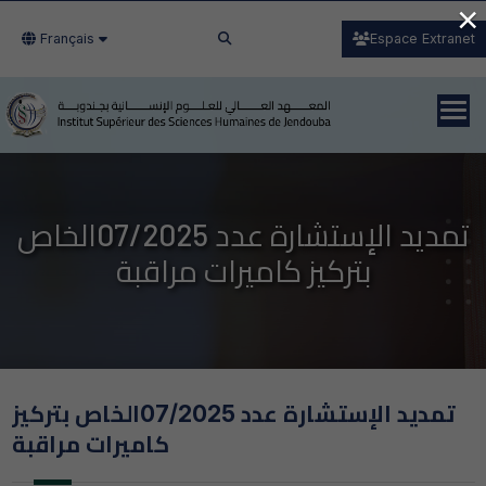
×
Français
Espace Extranet
تمديد الإستشارة عدد 07/2025الخاص
بتركيز كاميرات مراقبة
تمديد الإستشارة عدد 07/2025الخاص بتركيز
كاميرات مراقبة