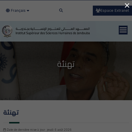
×
Français
Espace Extranet
تهنئة
تهنئة
Date de dernière mise à jour: jeudi 6 août 2026