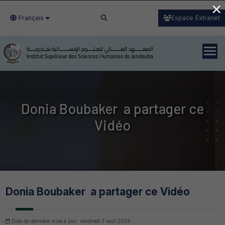
×
Français
Espace Extranet
Donia Boubaker a partager ce
Vidéo
Donia Boubaker a partager ce Vidéo
Date de dernière mise à jour: vendredi 7 août 2026