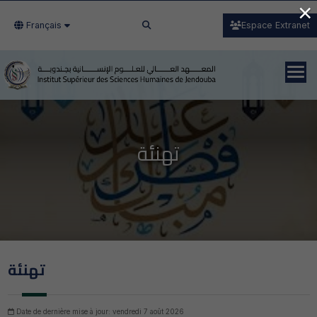
×
Français
Espace Extranet
تهنئة
تهنئة
Date de dernière mise à jour: vendredi 7 août 2026