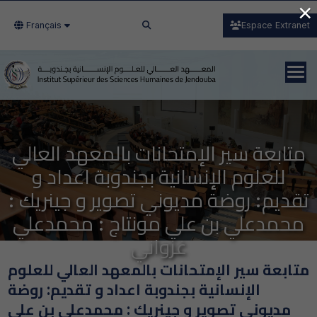
×
Français
Espace Extranet
متابعة سير الإمتحانات بالمعهد العالي
للعلوم الإنسانية بجندوبة اعداد و
تقديم: روضة مديوني تصوير و جينريك :
محمدعلي بن علي مونتاج : محمدعلي
غزواني
متابعة سير الإمتحانات بالمعهد العالي للعلوم
الإنسانية بجندوبة اعداد و تقديم: روضة
مديوني تصوير و جينريك : محمدعلي بن علي