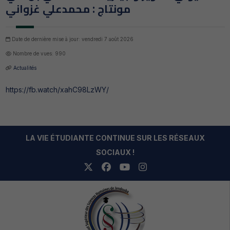
مونتاج : محمدعلي غزواني
Date de dernière mise à jour: vendredi 7 août 2026
Nombre de vues: 990
Actualités
https://fb.watch/xahC98LzWY/
LA VIE ÉTUDIANTE CONTINUE SUR LES RÉSEAUX
SOCIAUX !