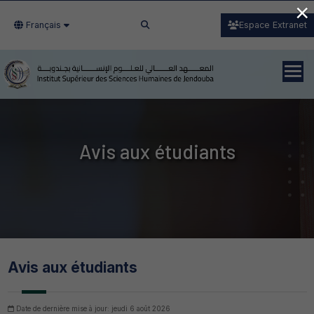
×
Français
Espace Extranet
Avis aux étudiants
Avis aux étudiants
Date de dernière mise à jour: jeudi 6 août 2026