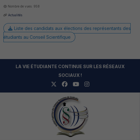
Nombre de vues: 958
Actualités
Liste des candidats aux élections des représentants des
étudiants au Conseil Scientifique
LA VIE ÉTUDIANTE CONTINUE SUR LES RÉSEAUX
SOCIAUX !