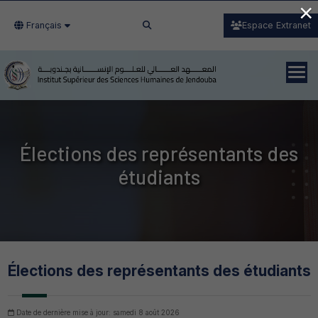
×
Français
Espace Extranet
Élections des représentants des
étudiants
Élections des représentants des étudiants
Date de dernière mise à jour: samedi 8 août 2026