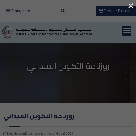
×
Français
Espace Extranet
روزنامة التكوين الميداني
روزنامة التكوين الميداني
Date de dernière mise à jour: jeudi 6 août 2026