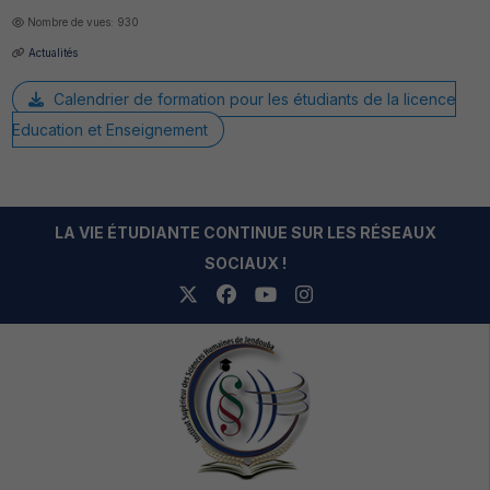
Nombre de vues: 930
Actualités
Calendrier de formation pour les étudiants de la licence
Education et Enseignement
LA VIE ÉTUDIANTE CONTINUE SUR LES RÉSEAUX
SOCIAUX !