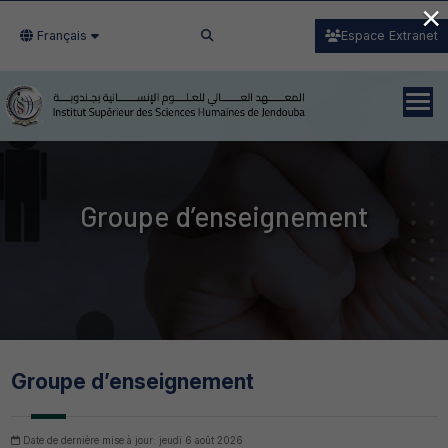
×
Français
Espace Extranet
Groupe d’enseignement
Groupe d’enseignement
Date de dernière mise à jour: jeudi 6 août 2026