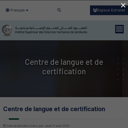
×
Français
Espace Extranet
Centre de langue et de
certification
Centre de langue et de certification
Date de dernière mise à jour: jeudi 6 août 2026