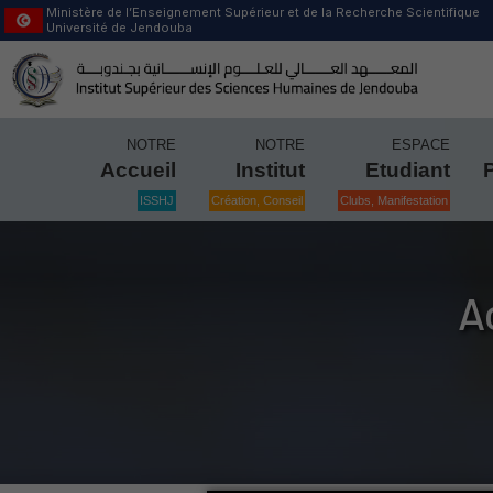
Ministère de l’Enseignement Supérieur et de la Recherche Scientifique
Université de Jendouba
NOTRE
NOTRE
ESPACE
Accueil
Institut
Etudiant
ISSHJ
Création, Conseil
Clubs, Manifestation
A